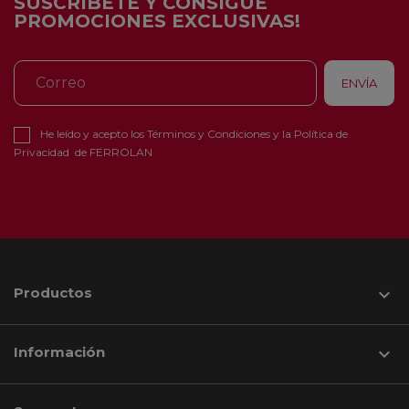
SUSCRÍBETE Y CONSIGUE
PROMOCIONES EXCLUSIVAS!
He leído y acepto los
Términos y Condiciones
y la
Política de
Privacidad
de FERROLAN
Productos

Información
