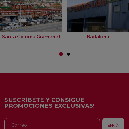
Santa Coloma Gramenet
Badalona
SUSCRÍBETE Y CONSIGUE
PROMOCIONES EXCLUSIVAS!