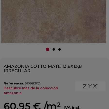
AMAZONIA COTTO MATE 13,8X13,8
IRREGULAR
Referencia:
91098302
Descubre más de la colección
Amazonia
60,95 €
/m²
IVA incl.