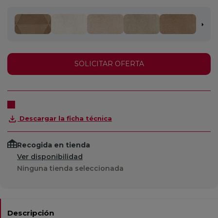
SOLICITAR OFERTA
Descargar la ficha técnica
Recogida en tienda
Ver disponibilidad
Ninguna tienda seleccionada
Descripción