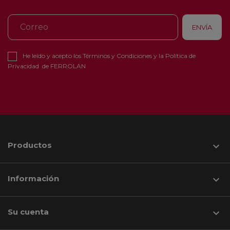
He leído y acepto los
Términos y Condiciones
y la
Política de
Privacidad
de FERROLAN
Productos

Información

Su cuenta
