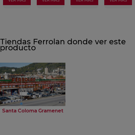
VER MÁS
VER MÁS
VER MÁS
VER MÁS
Tiendas Ferrolan donde ver este
producto
Santa Coloma Gramenet