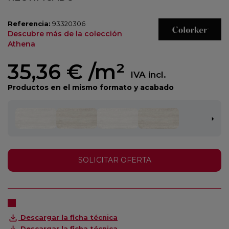
Referencia:
93320306
Descubre más de la colección
Athena
35,36 €
/m²
IVA incl.
Productos en el mismo formato y acabado
SOLICITAR OFERTA
Descargar la ficha técnica
Descargar la ficha técnica