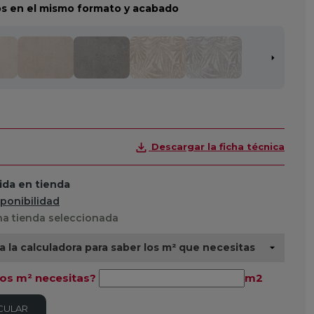
s en el mismo formato y acabado
Descargar la ficha técnica
da en tienda
sponibilidad
a tienda seleccionada
za la calculadora para saber los m² que necesitas
os m² necesitas?
m2
CULAR