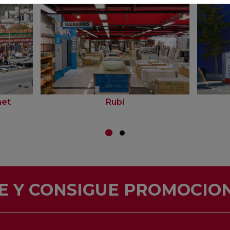
net
Rubí
E Y CONSIGUE PROMOCION