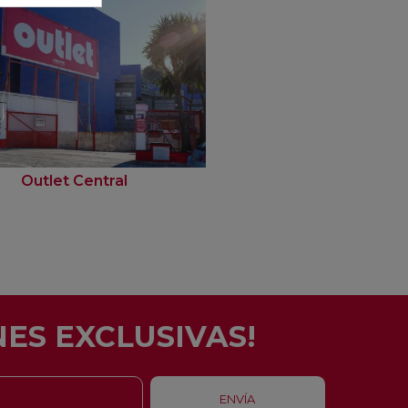
Outlet Central
Outlet Fondo
ES EXCLUSIVAS!