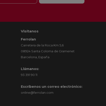
Visítanos
Ferrolan
Carretera de la Roca Km 5,6
08924 Santa Coloma de Gramenet
Barcelona, España
Llámanos:
93 391 90 11
Escríbenos un correo electrónico:
online@ferrolan.com