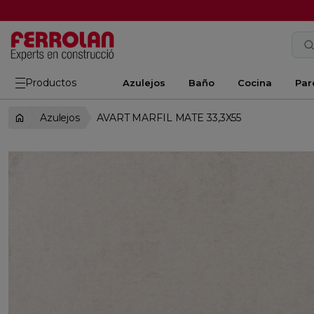
Productos
Azulejos
Baño
Cocina
Par
Azulejos
AVART MARFIL MATE 33,3X55