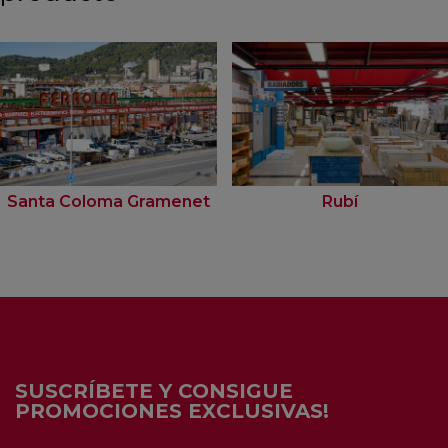
Santa Coloma Gramenet
Rubí
SUSCRÍBETE Y CONSIGUE
PROMOCIONES EXCLUSIVAS!