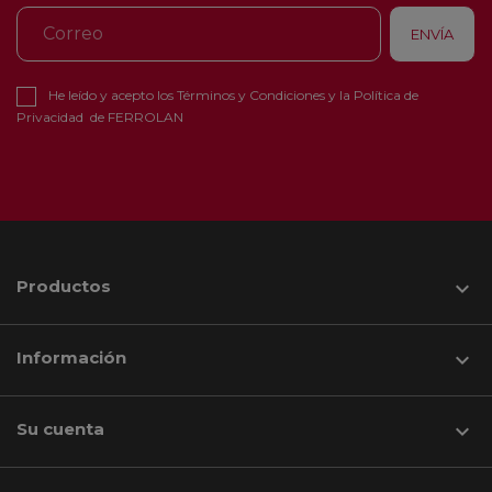
He leído y acepto los
Términos y Condiciones
y la
Política de
Privacidad
de FERROLAN
Productos

Información

Su cuenta
