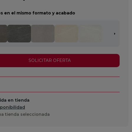
s en el mismo formato y acabado
SOLICITAR OFERTA
da en tienda
sponibilidad
a tienda seleccionada