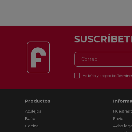
SUSCRÍBET
He leído y acepto los
Términos
Productos
Informa
Azulejos
Nuestras 
Baño
Envío
Cocina
Aviso lega