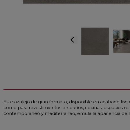
arrow_back_ios
Este azulejo de gran formato, disponible en acabado liso
como para revestimientos en baños, cocinas, espacios resi
contemporáneo y mediterráneo, emula la apariencia de la 