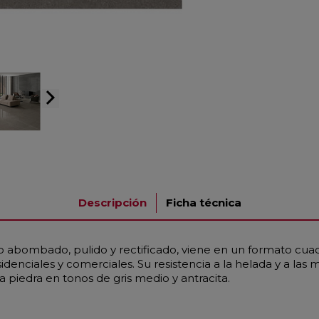
arrow_forward_ios
Descripción
Ficha técnica
 o abombado, pulido y rectificado, viene en un formato cua
denciales y comerciales. Su resistencia a la helada y a las
piedra en tonos de gris medio y antracita.