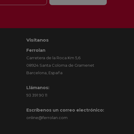
Visítanos
Ferrolan
Carretera de la Roca Km 5,6
08924 Santa Coloma de Gramenet
Barcelona, España
Llámanos:
93 391 90 11
Escríbenos un correo electrónico:
online@ferrolan.com