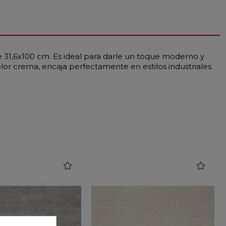
 31,6x100 cm. Es ideal para darle un toque moderno y
or crema, encaja perfectamente en estilos industriales.
favorite
favorite