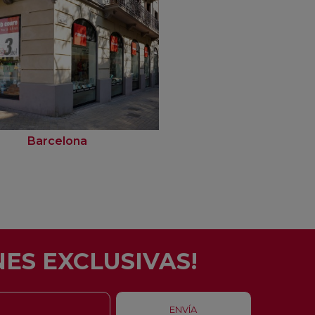
Barcelona
Rubí
ES EXCLUSIVAS!