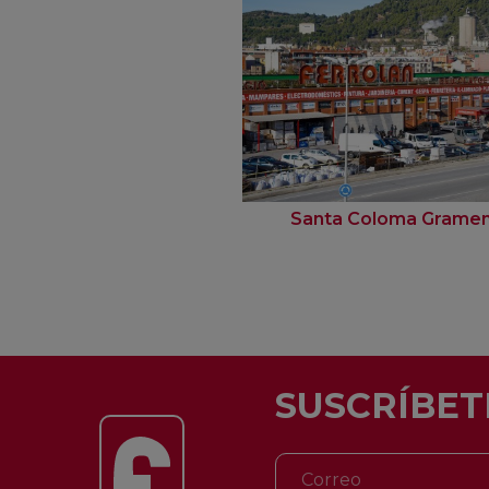
Santa Coloma Grame
SUSCRÍBET