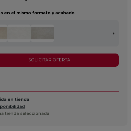
s en el mismo formato y acabado
SOLICITAR OFERTA
da en tienda
sponibilidad
a tienda seleccionada