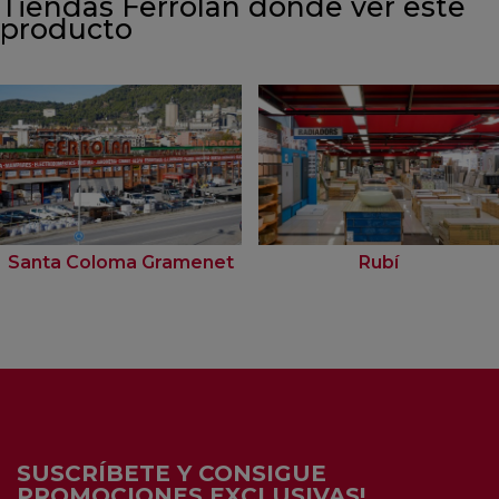
Tiendas Ferrolan donde ver este
producto
Santa Coloma Gramenet
Rubí
SUSCRÍBETE Y CONSIGUE
PROMOCIONES EXCLUSIVAS!