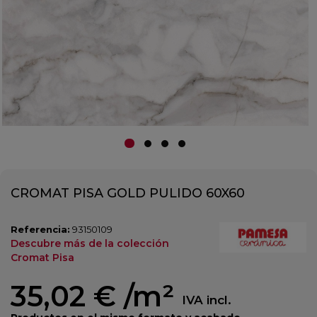
CROMAT PISA GOLD PULIDO 60X60
Referencia:
93150109
Descubre más de la colección
Cromat Pisa
35,02 €
/m²
IVA incl.