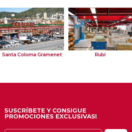
Santa Coloma Gramenet
Rubí
SUSCRÍBETE Y CONSIGUE
PROMOCIONES EXCLUSIVAS!