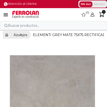
Atención al cliente
IVA incl.
IVA excl.
0
0
favorite

Buscar productos...
Azulejos
ELEMENTI GREY MATE 75X75 RECTIFICAD