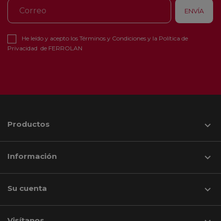
He leído y acepto los
Términos y Condiciones
y la
Política de
Privacidad
de FERROLAN
Productos

Información

Su cuenta

Visítanos