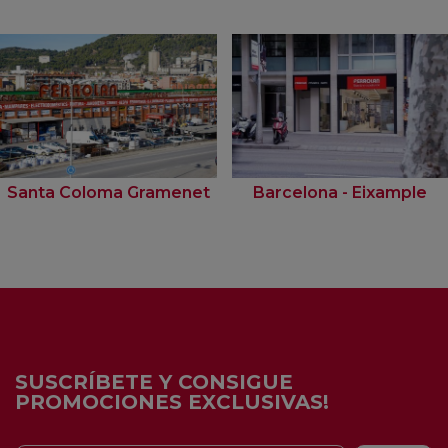
Santa Coloma Gramenet
Barcelona - Eixample
SUSCRÍBETE Y CONSIGUE
PROMOCIONES EXCLUSIVAS!