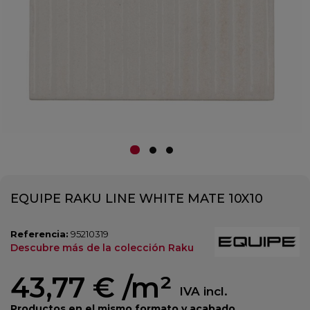
EQUIPE RAKU LINE WHITE MATE 10X10
Referencia:
95210319
Descubre más de la colección Raku
43,77 €
/m²
IVA incl.
Productos en el mismo formato y acabado