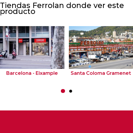
Tiendas Ferrolan donde ver este
producto
Barcelona - Eixample
Santa Coloma Gramenet