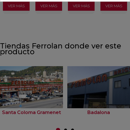
VER MÁS
VER MÁS
VER MÁS
VER MÁS
Tiendas Ferrolan donde ver este
producto
Santa Coloma Gramenet
Badalona