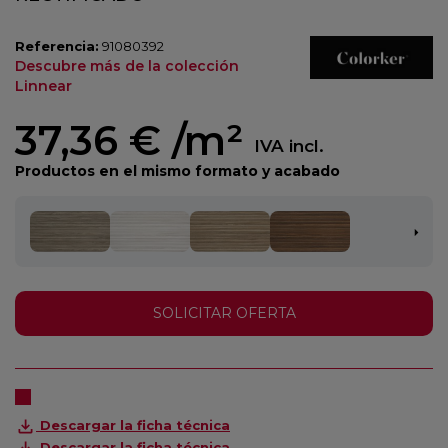
Referencia:
91080392
Descubre más de la colección
Linnear
37,36 €
/m²
IVA incl.
Productos en el mismo formato y acabado
SOLICITAR OFERTA
Descargar la ficha técnica
Descargar la ficha técnica