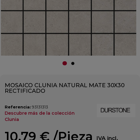
MOSAICO CLUNIA NATURAL MATE 30X30
RECTIFICADO
Referencia:
93131313
Descubre más de la colección
Clunia
10,79 €
/Pieza
IVA incl.