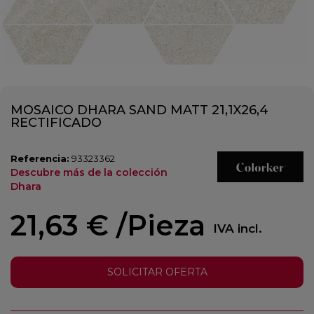
MOSAICO DHARA SAND MATT 21,1X26,4
RECTIFICADO
Referencia:
93323362
Descubre más de la colección
Dhara
21,63 €
/Pieza
IVA incl.
SOLICITAR OFERTA