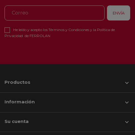
He leído y acepto los
Términos y Condiciones
y la
Política de
Privacidad
de FERROLAN
Productos

Información

Su cuenta
