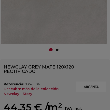
NEWCLAY GREY MATE 120X120
RECTIFICADO
Referencia:
93520106
Descubre más de la colección
Newclay - Story
44,35 €
/m²
IVA incl.