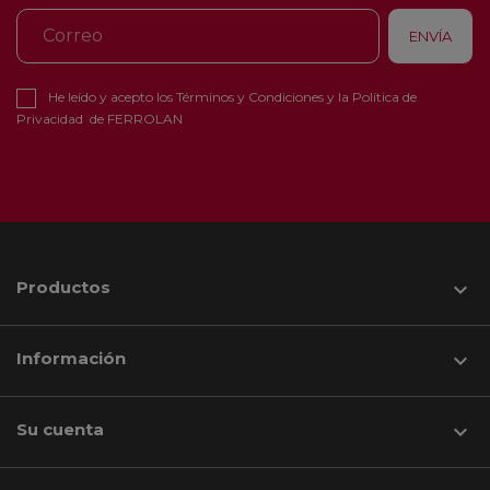
He leído y acepto los
Términos y Condiciones
y la
Política de
Privacidad
de FERROLAN
Productos

Información

Su cuenta
