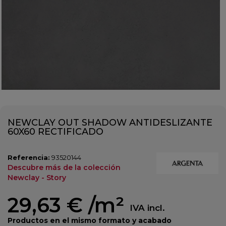
NEWCLAY OUT SHADOW ANTIDESLIZANTE
60X60 RECTIFICADO
Referencia:
93520144
Descubre más de la colección
Newclay - Story
29,63 €
/m²
IVA incl.
Productos en el mismo formato y acabado