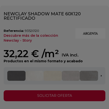
NEWCLAY SHADOW MATE 60X120
RECTIFICADO
Referencia:
93520120
Descubre más de la colección
Newclay - Story
32,22 €
/m²
IVA incl.
Productos en el mismo formato y acabado
SOLICITAR OFERTA