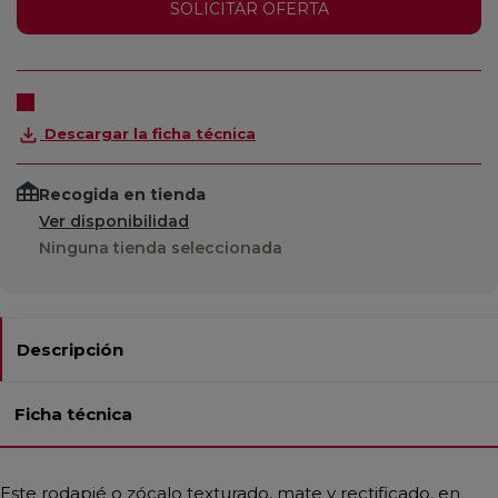
SOLICITAR OFERTA
Descargar la ficha técnica
Recogida en tienda
Ver disponibilidad
Ninguna tienda seleccionada
Descripción
Ficha técnica
Este rodapié o zócalo texturado, mate y rectificado, en