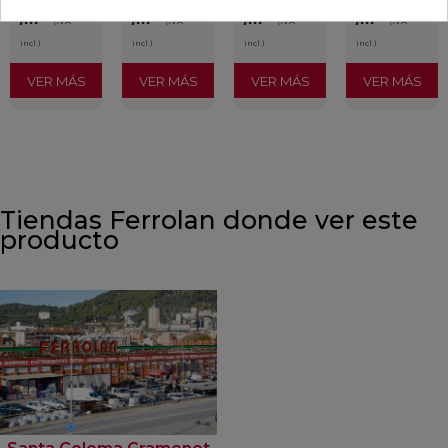
/m²
/m²
/m²
/m²
(IVA
(IVA
(IVA
(IVA
incl.)
incl.)
incl.)
incl.)
VER MÁS
VER MÁS
VER MÁS
VER MÁS
Tiendas Ferrolan donde ver este
producto