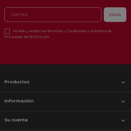
He leído y acepto los
Términos y Condiciones
y la
Política de
Privacidad
de FERROLAN
Productos

Información

Su cuenta
