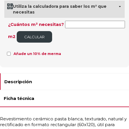
Utiliza la calculadora para saber los m² que
necesitas
¿Cuántos m² necesitas?
m2
CALCULAR
Añade un 10% de merma
Descripción
Ficha técnica
Revestimiento cerámico pasta blanca, texturado, natural y
rectificado en formato rectangular (60x120), útil para