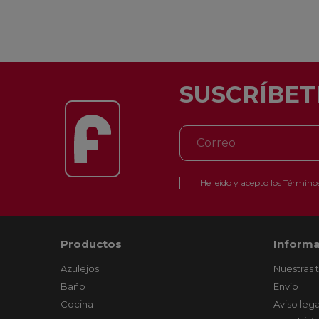
SUSCRÍBET
He leído y acepto los
Términos
Productos
Informa
Azulejos
Nuestras 
Baño
Envío
Cocina
Aviso lega