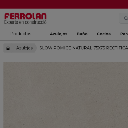
Productos
Azulejos
Baño
Cocina
Par
Azulejos
SLOW POMICE NATURAL 75X75 RECTIFIC