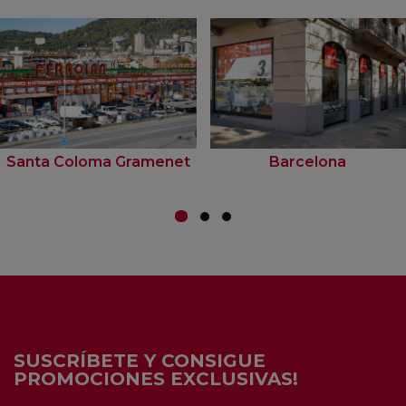
Santa Coloma Gramenet
Barcelona
SUSCRÍBETE Y CONSIGUE
PROMOCIONES EXCLUSIVAS!