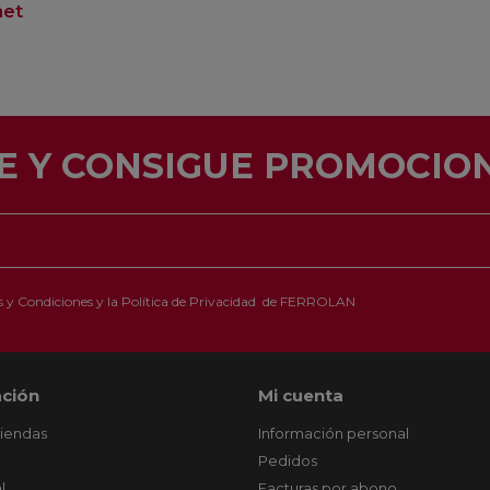
net
E Y CONSIGUE PROMOCION
 y Condiciones
y la
Política de Privacidad
de FERROLAN
ción
Mi cuenta
tiendas
Información personal
Pedidos
l
Facturas por abono