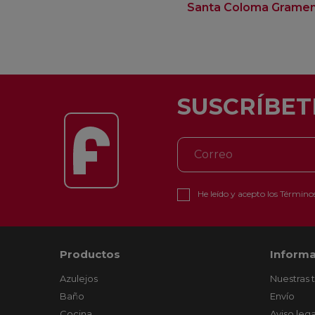
Santa Coloma Grame
SUSCRÍBET
He leído y acepto los
Términos
Productos
Informa
Azulejos
Nuestras 
Baño
Envío
Cocina
Aviso lega