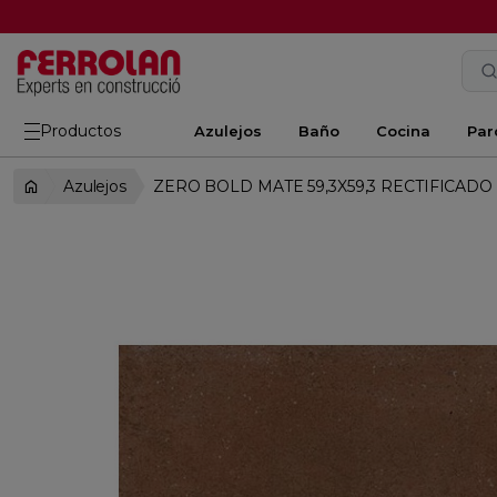
Productos
Azulejos
Baño
Cocina
Par
Azulejos
ZERO BOLD MATE 59,3X59,3 RECTIFICADO