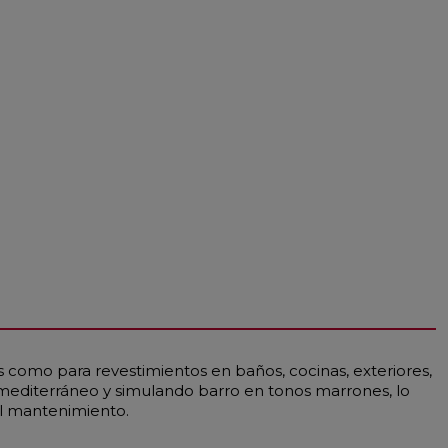
 como para revestimientos en baños, cocinas, exteriores,
o mediterráneo y simulando barro en tonos marrones, lo
cil mantenimiento.