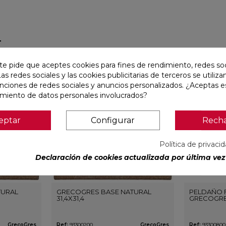
r
te pide que aceptes cookies para fines de rendimiento, redes soc
favorite
favorite
Las redes sociales y las cookies publicitarias de terceros se utiliza
unciones de redes sociales y anuncios personalizados. ¿Aceptas e
amiento de datos personales involucrados?
eptar
Configurar
Rech
Política de privaci
Declaración de cookies actualizada por última vez 
TURAL
GRECOGRES BASE NATURAL
PELDAÑO 
31,4X31,4
GRECOGRES
GrecoGres
Ref:
93300200
GrecoGres
Ref:
93300800