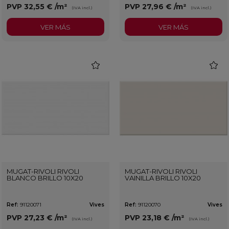
PVP
32,55 €
/m²
PVP
27,96 €
/m²
(IVA incl.)
(IVA incl.)
VER MÁS
VER MÁS
favorite
favorit
MUGAT-RIVOLI RIVOLI
MUGAT-RIVOLI RIVOLI
BLANCO BRILLO 10X20
VAINILLA BRILLO 10X20
Ref:
91120071
Vives
Ref:
91120070
Vives
PVP
27,23 €
/m²
PVP
23,18 €
/m²
(IVA incl.)
(IVA incl.)