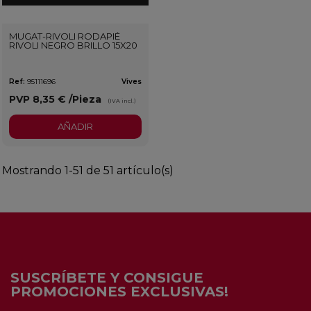
MUGAT-RIVOLI RODAPIÉ
RIVOLI NEGRO BRILLO 15X20
Ref:
95111696
Vives
PVP
8,35 €
/Pieza
(IVA incl.)
AÑADIR
Mostrando 1-51 de 51 artículo(s)
SUSCRÍBETE Y CONSIGUE
PROMOCIONES EXCLUSIVAS!