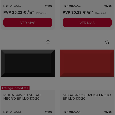
Ref:
91120065
Vives
Ref:
91120066
Vives
PVP
25,22 €
/m²
PVP
25,22 €
/m²
(IVA incl.)
(IVA incl.)
VER MÁS
VER MÁS
favorite
favorit
Entrega Inmediata
MUGAT-RIVOLI MUGAT
MUGAT-RIVOLI MUGAT ROJO
NEGRO BRILLO 10X20
BRILLO 10X20
Ref:
91120063
Vives
Ref:
91120064
Vives