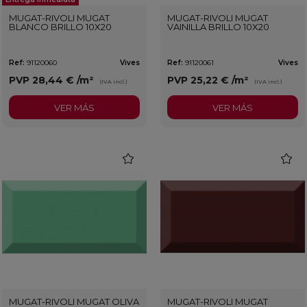
MUGAT-RIVOLI MUGAT
MUGAT-RIVOLI MUGAT
BLANCO BRILLO 10X20
VAINILLA BRILLO 10X20
Ref:
91120060
Vives
Ref:
91120061
Vives
PVP
28,44 €
/m²
PVP
25,22 €
/m²
(IVA incl.)
(IVA incl.)
VER MÁS
VER MÁS
favorite
favorit
MUGAT-RIVOLI MUGAT OLIVA
MUGAT-RIVOLI MUGAT