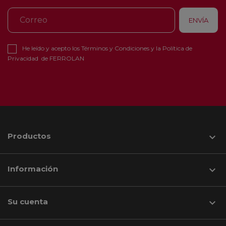
He leído y acepto los
Términos y Condiciones
y la
Política de
Privacidad
de FERROLAN
Productos

Información

Su cuenta
