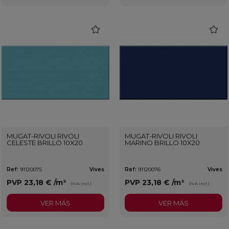
favorite
favorit
MUGAT-RIVOLI RIVOLI
MUGAT-RIVOLI RIVOLI
CELESTE BRILLO 10X20
MARINO BRILLO 10X20
Ref:
91120075
Vives
Ref:
91120076
Vives
PVP
23,18 €
/m²
PVP
23,18 €
/m²
(IVA incl.)
(IVA incl.)
VER MÁS
VER MÁS