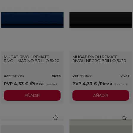
MUGAT-RIVOLI REMATE
MUGAT-RIVOLI REMATE
RIVOLI MARINO BRILLO 5X20
RIVOLI NEGRO BRILLO 5X20
Ref:
95111688
Vives
Ref:
95111689
Vives
PVP
4,33 €
/Pieza
PVP
4,33 €
/Pieza
(IVA incl.)
(IVA incl.)
AÑADIR
AÑADIR
favorite
favorit