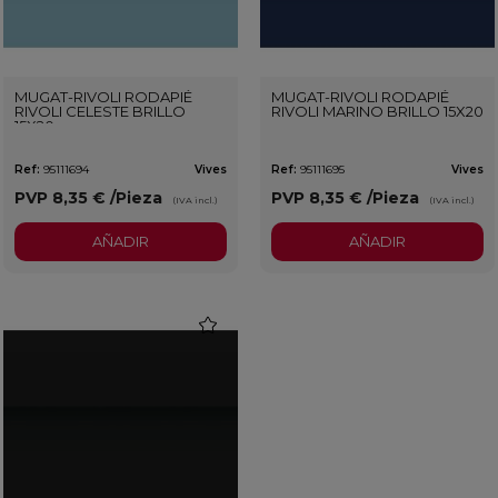
MUGAT-RIVOLI RODAPIÉ
MUGAT-RIVOLI RODAPIÉ
RIVOLI CELESTE BRILLO
RIVOLI MARINO BRILLO 15X20
15X20
Ref:
95111694
Vives
Ref:
95111695
Vives
PVP
8,35 €
/Pieza
PVP
8,35 €
/Pieza
(IVA incl.)
(IVA incl.)
AÑADIR
AÑADIR
favorite