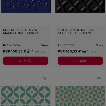
MUGAT-RIVOLI RASPAIL
MUGAT-RIVOLI RASPAIL
MARINO BRILLO 10X20
NEGRO BRILLO 10X20
Ref:
91120094
Vives
Ref:
91120097
Vives
PVP
100,55 €
/m²
PVP
100,55 €
/m²
(IVA incl.)
(IVA incl.)
VER MÁS
VER MÁS
favorite
favorit