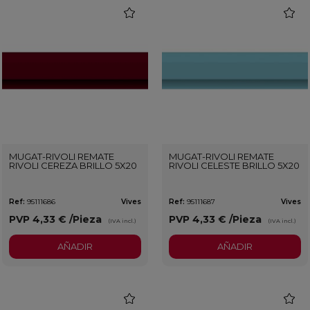
favorite
favorit
MUGAT-RIVOLI REMATE
MUGAT-RIVOLI REMATE
RIVOLI CEREZA BRILLO 5X20
RIVOLI CELESTE BRILLO 5X20
Ref:
95111686
Vives
Ref:
95111687
Vives
PVP
4,33 €
/Pieza
PVP
4,33 €
/Pieza
(IVA incl.)
(IVA incl.)
AÑADIR
AÑADIR
favorite
favorit