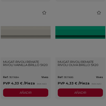
favorite
favorit
MUGAT-RIVOLI REMATE
MUGAT-RIVOLI REMATE
RIVOLI VAINILLA BRILLO 5X20
RIVOLI OLIVA BRILLO 5X20
Ref:
95111684
Vives
Ref:
95111685
Vives
PVP
4,33 €
/Pieza
PVP
4,33 €
/Pieza
(IVA incl.)
(IVA incl.)
AÑADIR
AÑADIR