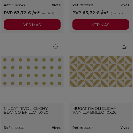
Ref:
91120049
Vives
Ref:
91120058
Vives
PVP
63,72 €
/m²
PVP
63,72 €
/m²
(IVA incl.)
(IVA incl.)
VER MÁS
VER MÁS
favorite
favorit
MUGAT-RIVOLI CLICHY
MUGAT-RIVOLI CLICHY
BLANCO BRILLO 10X20
VAINILLA BRILLO 10X20
Ref:
91120056
Vives
Ref:
91120057
Vives