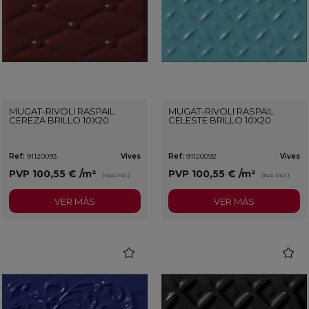
MUGAT-RIVOLI RASPAIL
MUGAT-RIVOLI RASPAIL
CEREZA BRILLO 10X20
CELESTE BRILLO 10X20
Ref:
91120093
Vives
Ref:
91120092
Vives
PVP
100,55 €
/m²
PVP
100,55 €
/m²
(IVA incl.)
(IVA incl.)
VER MÁS
VER MÁS
favorite
favorit