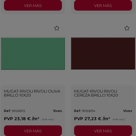
VER MÁS
VER MÁS
favorite
favorit
MUGAT-RIVOLI RIVOLI OLIVA
MUGAT-RIVOLI RIVOLI
BRILLO 10X20
CEREZA BRILLO 10X20
Ref:
91120072
Vives
Ref:
91120074
Vives
PVP
23,18 €
/m²
PVP
27,23 €
/m²
(IVA incl.)
(IVA incl.)
VER MÁS
VER MÁS