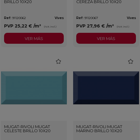
BRILLO 10X20
CEREZA BRILLO 10X20
Ref:
91120062
Vives
Ref:
91120067
Vives
PVP
25,22 €
/m²
PVP
27,96 €
/m²
(IVA incl.)
(IVA incl.)
VER MÁS
VER MÁS
favorite
favorit
MUGAT-RIVOLI MUGAT
MUGAT-RIVOLI MUGAT
CELESTE BRILLO 10X20
MARINO BRILLO 10X20