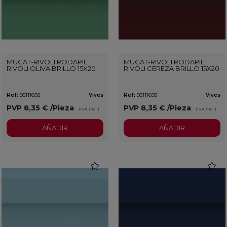
MUGAT-RIVOLI RODAPIÉ
MUGAT-RIVOLI RODAPIÉ
RIVOLI OLIVA BRILLO 15X20
RIVOLI CEREZA BRILLO 15X20
Ref:
95111692
Vives
Ref:
95111693
Vives
PVP
8,35 €
/Pieza
PVP
8,35 €
/Pieza
(IVA incl.)
(IVA incl.)
AÑADIR
AÑADIR
favorite
favorit