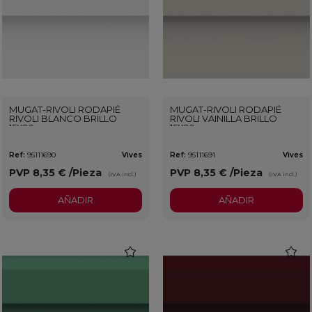
MUGAT-RIVOLI RODAPIÉ
MUGAT-RIVOLI RODAPIÉ
RIVOLI BLANCO BRILLO
RIVOLI VAINILLA BRILLO
15X20
15X20
Ref:
95111690
Vives
Ref:
95111691
Vives
PVP
8,35 €
/Pieza
PVP
8,35 €
/Pieza
(IVA incl.)
(IVA incl.)
AÑADIR
AÑADIR
favorite
favorit