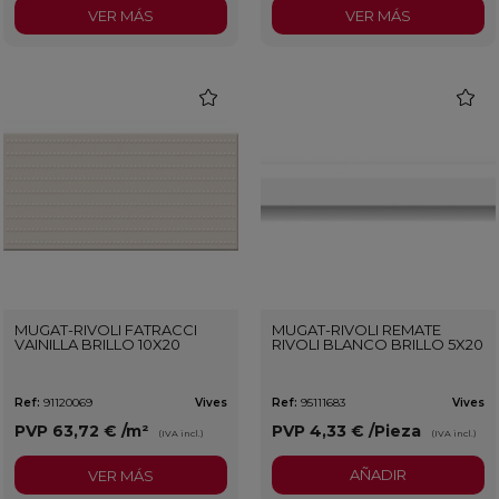
VER MÁS
VER MÁS
favorite
favorit
MUGAT-RIVOLI FATRACCI
MUGAT-RIVOLI REMATE
VAINILLA BRILLO 10X20
RIVOLI BLANCO BRILLO 5X20
Ref:
91120069
Vives
Ref:
95111683
Vives
PVP
63,72 €
/m²
PVP
4,33 €
/Pieza
(IVA incl.)
(IVA incl.)
AÑADIR
VER MÁS