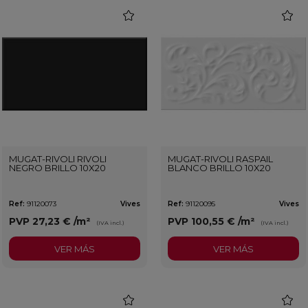
favorite
favorit
MUGAT-RIVOLI RIVOLI
MUGAT-RIVOLI RASPAIL
NEGRO BRILLO 10X20
BLANCO BRILLO 10X20
Ref:
91120073
Vives
Ref:
91120095
Vives
PVP
27,23 €
/m²
PVP
100,55 €
/m²
(IVA incl.)
(IVA incl.)
VER MÁS
VER MÁS
favorite
favorit