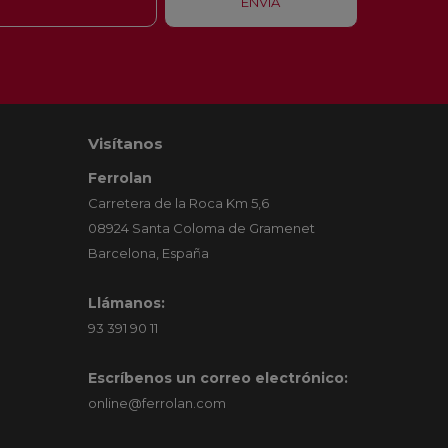
Visítanos
Ferrolan
Carretera de la Roca Km 5,6
08924 Santa Coloma de Gramenet
Barcelona, España
Llámanos:
93 391 90 11
Escríbenos un correo electrónico:
online@ferrolan.com