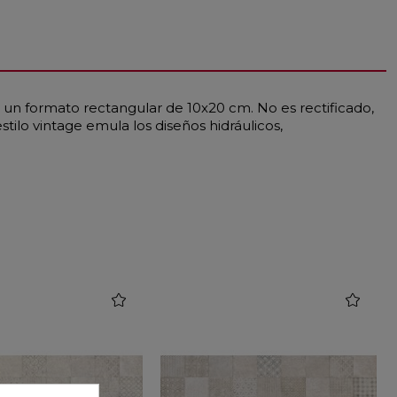
n un formato rectangular de 10x20 cm. No es rectificado,
stilo vintage emula los diseños hidráulicos,
favorite
favorite