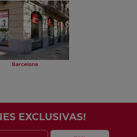
Barcelona
Rubí
ES EXCLUSIVAS!