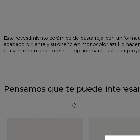
Este revestimiento cerámico de pasta roja, con un formato
acabado brillante y su diseño en monocolor azul lo hacen 
convierten en una excelente opción para cualquier proy
Pensamos que te puede interesa
favorite