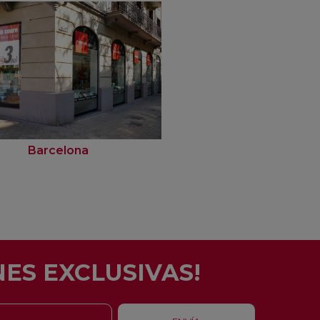
Barcelona
Rubí
ES EXCLUSIVAS!