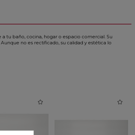
 a tu baño, cocina, hogar o espacio comercial. Su
unque no es rectificado, su calidad y estética lo
favorite
favorite