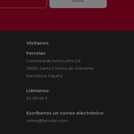
Visítanos
Ferrolan
Carretera de la Roca Km 5,6
08924 Santa Coloma de Gramenet
Barcelona, España
Llámanos:
93 391 90 11
Escríbenos un correo electrónico:
online@ferrolan.com