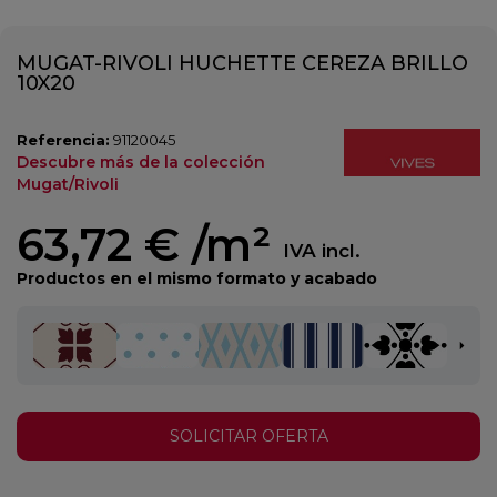
MUGAT-RIVOLI HUCHETTE CEREZA BRILLO
10X20
Referencia:
91120045
Descubre más de la colección
Mugat/Rivoli
63,72 €
/m²
IVA incl.
Productos en el mismo formato y acabado
SOLICITAR OFERTA