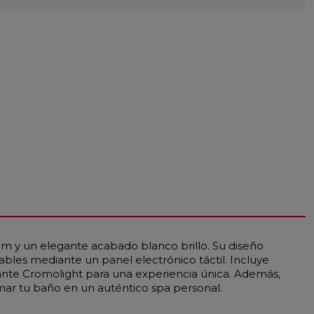
cm y un elegante acabado blanco brillo. Su diseño
bles mediante un panel electrónico táctil. Incluye
ante Cromolight para una experiencia única. Además,
rmar tu baño en un auténtico spa personal.