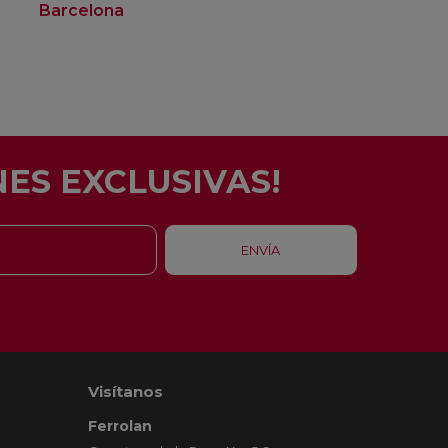
Barcelona
Rubí
ES EXCLUSIVAS!
Visítanos
Ferrolan