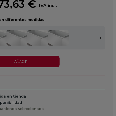
73,63 €
IVA incl.
en diferentes medidas
AÑADIR
da en tienda
sponibilidad
a tienda seleccionada