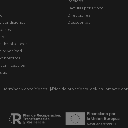
Pedidos
l
Facturas por abono
co
Direcciones
y condiciones
Descuentos
sotros
uro
de devoluciones
de privacidad
on nosotros
 con nosotros
sitio
Términos y condiciones
Política de privacidad
Cookies
Contacte con