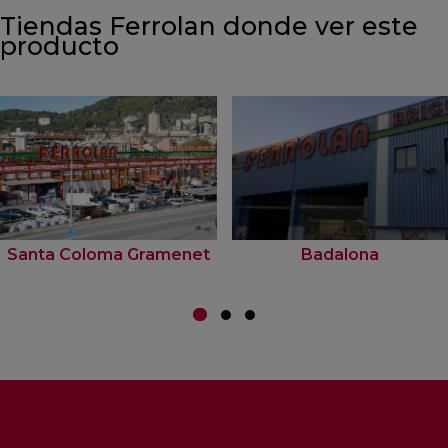
Tiendas Ferrolan donde ver este
producto
Santa Coloma Gramenet
Badalona