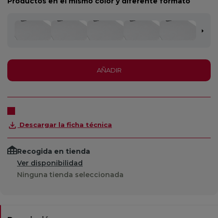
Productos en el mismo color y diferente formato
AÑADIR
Descargar la ficha técnica
Recogida en tienda
Ver disponibilidad
Ninguna tienda seleccionada