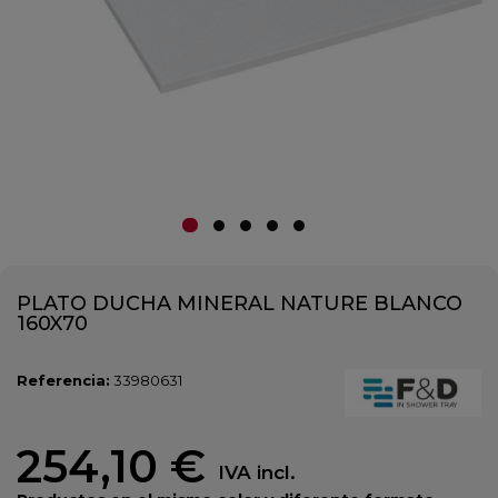
PLATO DUCHA MINERAL NATURE BLANCO
160X70
Referencia:
33980631
254,10 €
IVA incl.