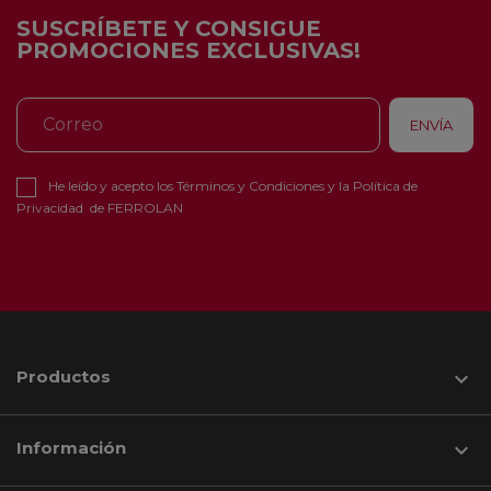
SUSCRÍBETE Y CONSIGUE
PROMOCIONES EXCLUSIVAS!
He leído y acepto los
Términos y Condiciones
y la
Política de
Privacidad
de FERROLAN
Productos

Información
