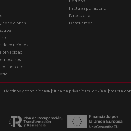
Pedidos
l
Facturas por abono
co
Direcciones
y condiciones
Descuentos
sotros
uro
de devoluciones
de privacidad
on nosotros
 con nosotros
sitio
Términos y condiciones
Política de privacidad
Cookies
Contacte con