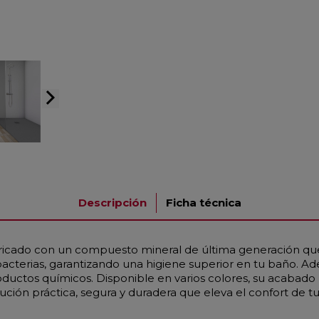
arrow_forward_ios
Descripción
Ficha técnica
ricado con un compuesto mineral de última generación que 
acterias, garantizando una higiene superior en tu baño. Ad
roductos químicos. Disponible en varios colores, su acabado
ción práctica, segura y duradera que eleva el confort de t