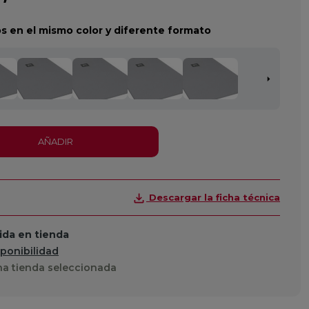
s en el mismo color y diferente formato
AÑADIR
Descargar la ficha técnica
da en tienda
sponibilidad
a tienda seleccionada