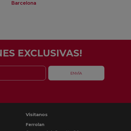
Barcelona
Rubí
ES EXCLUSIVAS!
Visítanos
Ferrolan