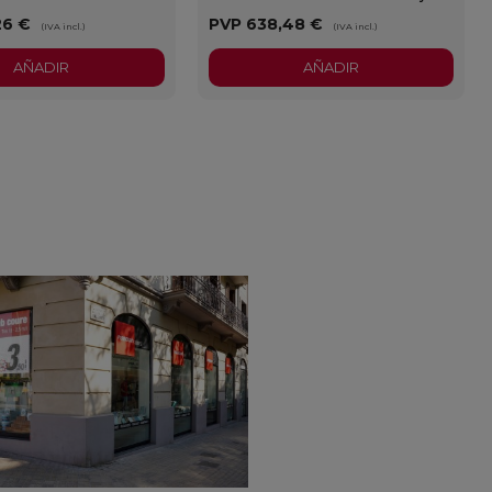
26 €
PVP
638,48 €
(IVA incl.)
(IVA incl.)
AÑADIR
AÑADIR