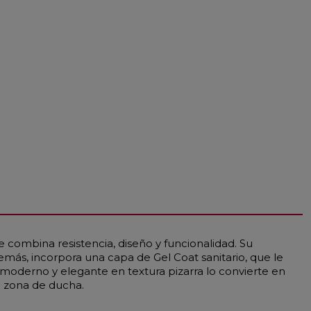
combina resistencia, diseño y funcionalidad. Su
emás, incorpora una capa de Gel Coat sanitario, que le
 moderno y elegante en textura pizarra lo convierte en
u zona de ducha.