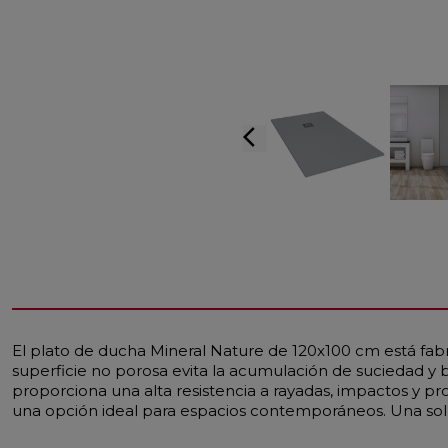
arrow_back_ios
El plato de ducha Mineral Nature de 120x100 cm está fab
superficie no porosa evita la acumulación de suciedad y b
proporciona una alta resistencia a rayadas, impactos y p
una opción ideal para espacios contemporáneos. Una solu