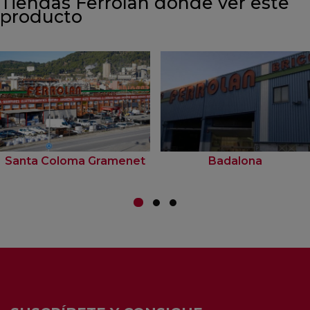
Tiendas Ferrolan donde ver este
producto
Santa Coloma Gramenet
Badalona