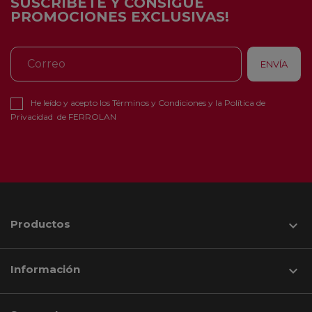
SUSCRÍBETE Y CONSIGUE
PROMOCIONES EXCLUSIVAS!
He leído y acepto los
Términos y Condiciones
y la
Política de
Privacidad
de FERROLAN
Productos

Información
