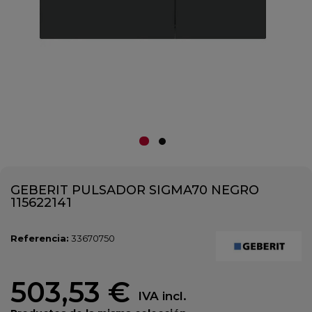
GEBERIT PULSADOR SIGMA70 NEGRO
115622141
Referencia:
33670750
503,53 €
IVA incl.