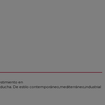
estimiento en
de ducha. De estilo contemporáneo,mediterráneo,industrial