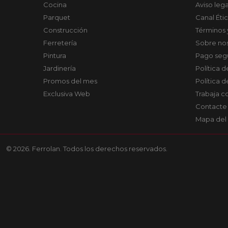
Cocina
Aviso lega
Parquet
Canal Éti
Construcción
Términos 
Ferretería
Sobre no
Pintura
Pago seg
Jardinería
Política 
Promos del mes
Política 
Exclusiva Web
Trabaja c
Contacte
Mapa del 
© 2026. Ferrolan. Todos los derechos reservados.