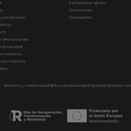
l
Facturas por abono
co
Direcciones
y condiciones
Descuentos
sotros
uro
de devoluciones
de privacidad
on nosotros
 con nosotros
sitio
Términos y condiciones
Política de privacidad
Cookies
Contacte con