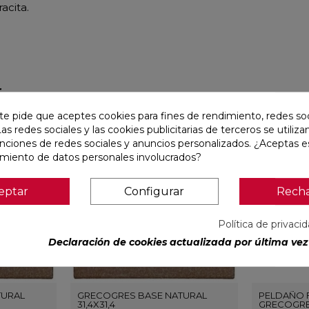
acita.
r
te pide que aceptes cookies para fines de rendimiento, redes soc
favorite
favorite
Las redes sociales y las cookies publicitarias de terceros se utiliza
unciones de redes sociales y anuncios personalizados. ¿Aceptas e
amiento de datos personales involucrados?
eptar
Configurar
Rech
Política de privaci
Declaración de cookies actualizada por última vez 
TURAL
GRECOGRES BASE NATURAL
PELDAÑO 
31,4X31,4
GRECOGRES