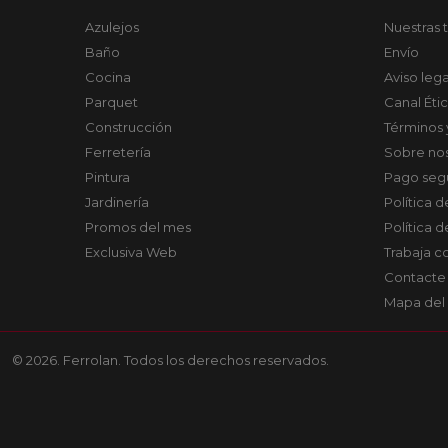
Azulejos
Nuestras 
Baño
Envío
Cocina
Aviso lega
Parquet
Canal Éti
Construcción
Términos 
Ferretería
Sobre no
Pintura
Pago seg
Jardinería
Política 
Promos del mes
Política 
Exclusiva Web
Trabaja c
Contacte
Mapa del 
© 2026. Ferrolan. Todos los derechos reservados.