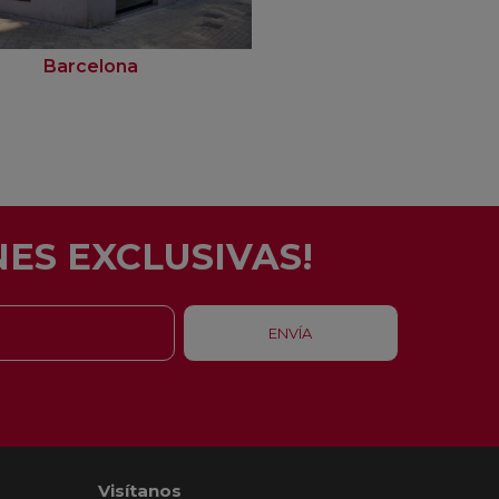
Barcelona
Rubí
ES EXCLUSIVAS!
Visítanos