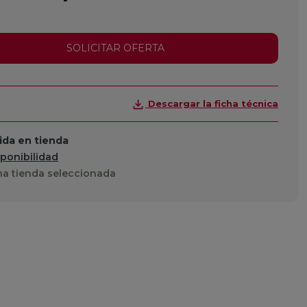
SOLICITAR OFERTA
Descargar la ficha técnica
da en tienda
sponibilidad
a tienda seleccionada