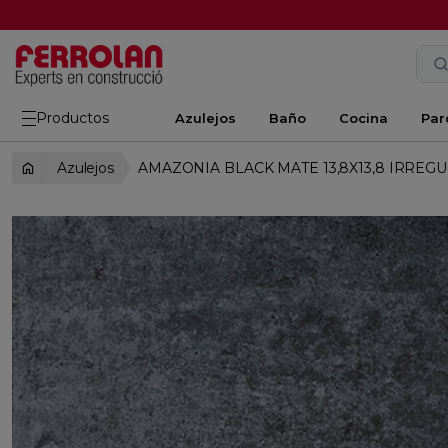
Productos
Azulejos
Baño
Cocina
Par
Azulejos
AMAZONIA BLACK MATE 13,8X13,8 IRREG