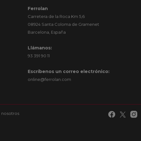
Ferrolan
Carretera de la Roca Km 5,6
08924 Santa Coloma de Gramenet
Barcelona, España
Llámanos:
93 391 90 11
Escríbenos un correo electrónico:
online@ferrolan.com
 nosotros