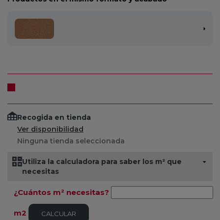
Recogida en tienda
Ver disponibilidad
Ninguna tienda seleccionada
Utiliza la calculadora para saber los m² que
necesitas
¿Cuántos m² necesitas?
m2
CALCULAR