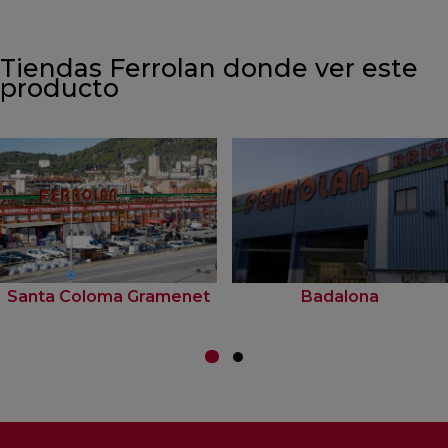
Tiendas Ferrolan donde ver este
producto
Santa Coloma Gramenet
Badalona