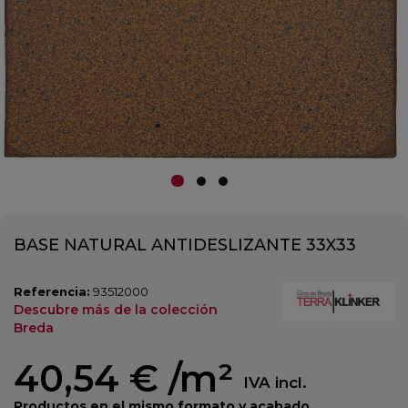
BASE NATURAL ANTIDESLIZANTE 33X33
Referencia:
93512000
Descubre más de la colección
Breda
40,54 €
/m²
IVA incl.
Productos en el mismo formato y acabado