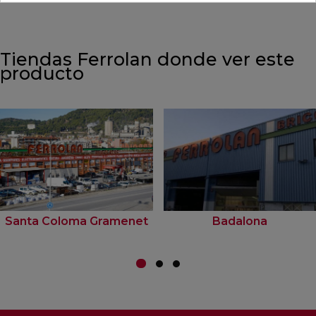
Tiendas Ferrolan donde ver este
producto
Santa Coloma Gramenet
Badalona