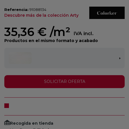
Referencia:
91088134
Descubre más de la colección Arty
35,36 €
/m²
IVA incl.
Productos en el mismo formato y acabado
SOLICITAR OFERTA
Recogida en tienda