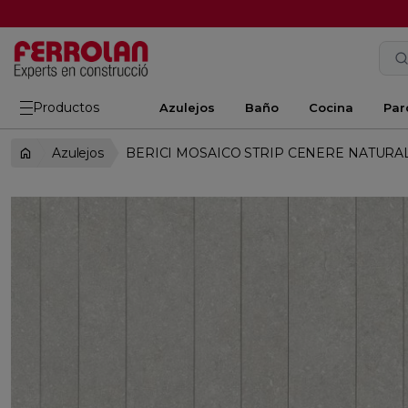
Productos
Azulejos
Baño
Cocina
Par
Azulejos
BERICI MOSAICO STRIP CENERE NATURAL