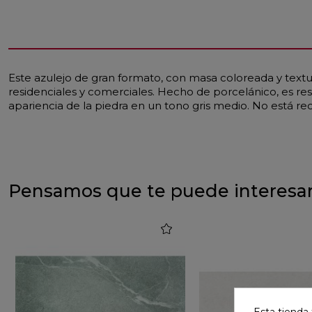
Este azulejo de gran formato, con masa coloreada y textur
residenciales y comerciales. Hecho de porcelánico, es resi
apariencia de la piedra en un tono gris medio. No está re
Pensamos que te puede interesa
favorite
Esta tienda 