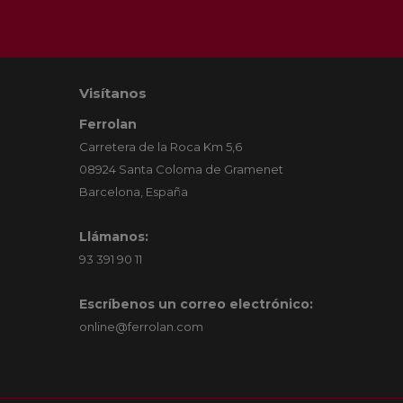
Visítanos
Ferrolan
Carretera de la Roca Km 5,6
08924 Santa Coloma de Gramenet
Barcelona, España
Llámanos:
93 391 90 11
Escríbenos un correo electrónico:
online@ferrolan.com