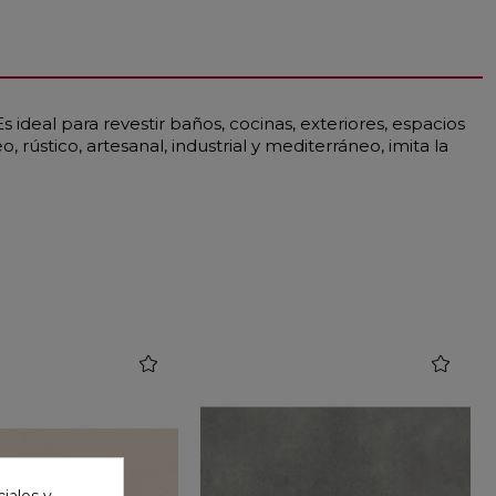
ideal para revestir baños, cocinas, exteriores, espacios
rústico, artesanal, industrial y mediterráneo, imita la
favorite
favorite
iales y