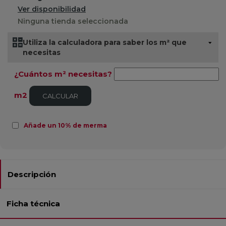
Ver disponibilidad
Ninguna tienda seleccionada
Utiliza la calculadora para saber los m² que
necesitas
¿Cuántos m² necesitas?
m2
CALCULAR
Añade un 10% de merma
Descripción
Ficha técnica