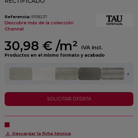
RECTIFICADO
Referencia:
91118237
Descubre más de la colección
Channel
30,98 €
/m²
IVA incl.
Productos en el mismo formato y acabado
SOLICITAR OFERTA
Descargar la ficha técnica