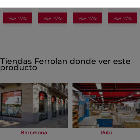
incl.)
incl.)
incl.)
incl.)
VER MÁS
VER MÁS
VER MÁS
VER MÁS
Tiendas Ferrolan donde ver este
producto
Barcelona
Rubí