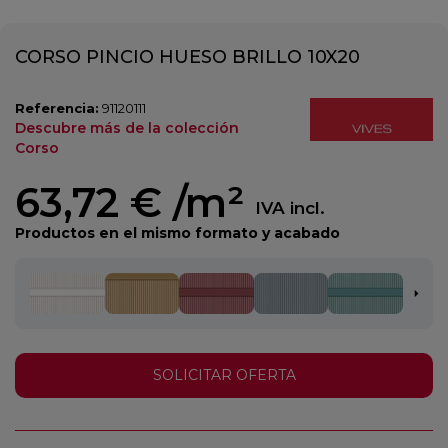
CORSO PINCIO HUESO BRILLO 10X20
Referencia:
91120111
Descubre más de la colección
Corso
63,72 €
/m²
IVA incl.
Productos en el mismo formato y acabado
SOLICITAR OFERTA