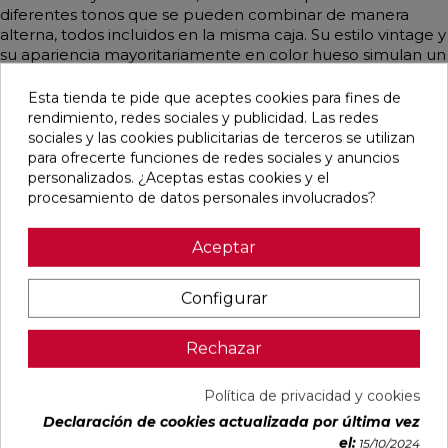
diferentes tonos que se pueden combinar de manera
alterna, todos incluidos en la misma caja. Su estilo vintage y
su apariencia mayoritariamente en color hueso simulan un
monocolor que aporta elegancia y versatilidad a cualquier
ambiente.
Esta tienda te pide que aceptes cookies para fines de
rendimiento, redes sociales y publicidad. Las redes
sociales y las cookies publicitarias de terceros se utilizan
para ofrecerte funciones de redes sociales y anuncios
personalizados. ¿Aceptas estas cookies y el
Pensamos que te puede interesar
procesamiento de datos personales involucrados?
favorite
favorite
favorite
favorite
Aceptar
Configurar
BOULEVARD
CONCEPT
CONCEPT
CLUNIA
Rechazar
BEIGE MATE
MOON STRIP
CREAM STRIP
ABADIA
45X45
F MATE
C MATE
NATURAL
29,5X59,5
29,5X59,5
MATE 31X98
RECTIFICADO
RECTIFICADO
RECTIFICADO
Política de privacidad y cookies
Ref:
Geotiles
Ref:
Colorker
Ref:
Colorker
Ref:
Durston
Declaración de cookies actualizada por última vez
77484501
91086942
91086944
93139577
el:
15/10/2024
PVP
PVP
PVP
PVP