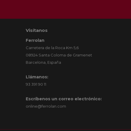
Visítanos
Ferrolan
Carretera de la Roca Km 5,6
08924 Santa Coloma de Gramenet
Barcelona, España
Llámanos:
93 391 90 11
Escríbenos un correo electrónico:
online@ferrolan.com