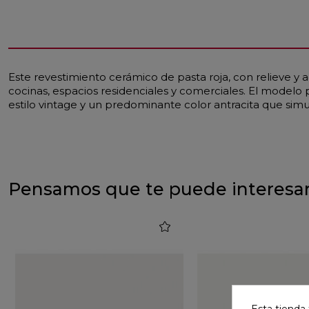
Este revestimiento cerámico de pasta roja, con relieve y 
cocinas, espacios residenciales y comerciales. El modelo
estilo vintage y un predominante color antracita que sim
Pensamos que te puede interesa
favorite
Esta tienda 