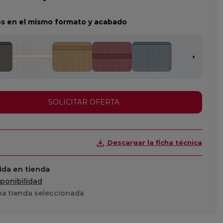
s en el mismo formato y acabado
SOLICITAR OFERTA
Descargar la ficha técnica
da en tienda
sponibilidad
a tienda seleccionada