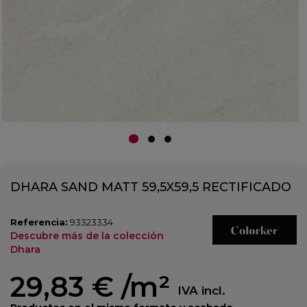
DHARA SAND MATT 59,5X59,5 RECTIFICADO
Referencia:
93323334
Descubre más de la colección
Dhara
29,83 €
/m²
IVA incl.