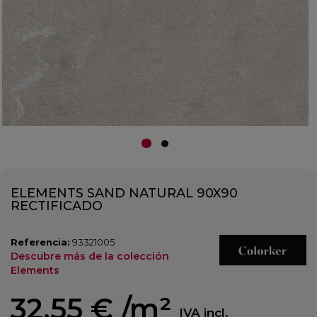
ELEMENTS SAND NATURAL 90X90
RECTIFICADO
Referencia:
93321005
Descubre más de la colección
Elements
32,55 €
/m²
IVA incl.