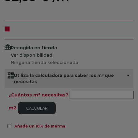
Recogida en tienda
Ver disponibilidad
Ninguna tienda seleccionada
Utiliza la calculadora para saber los m² que
necesitas
¿Cuántos m² necesitas?
m2
CALCULAR
Añade un 10% de merma