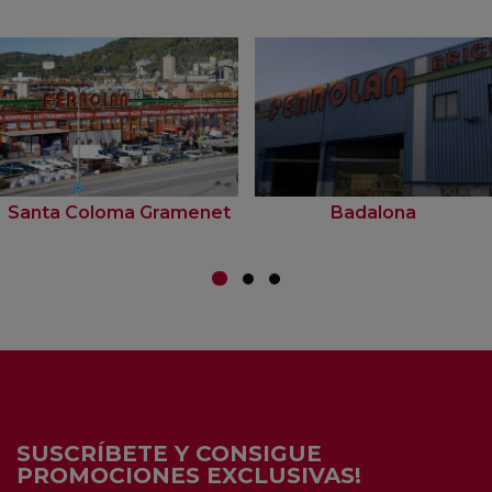
Santa Coloma Gramenet
Badalona
SUSCRÍBETE Y CONSIGUE
PROMOCIONES EXCLUSIVAS!