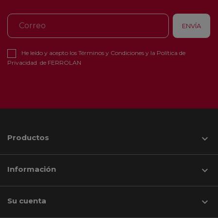
He leído y acepto los
Términos y Condiciones
y la
Política de
Privacidad
de FERROLAN
Productos

Información

Su cuenta
