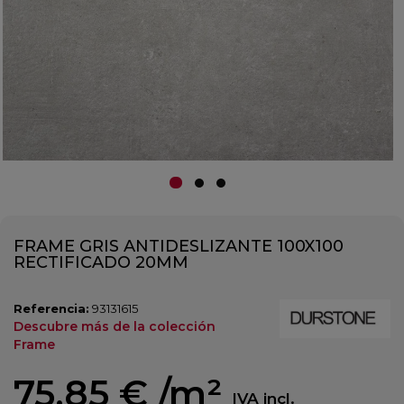
FRAME GRIS ANTIDESLIZANTE 100X100
RECTIFICADO 20MM
Referencia:
93131615
Descubre más de la colección
Frame
75,85 €
/m²
IVA incl.