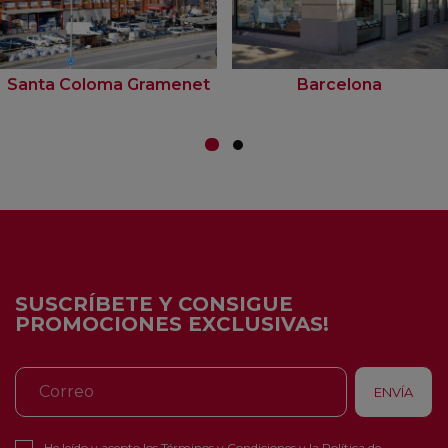
Santa Coloma Gramenet
Barcelona
SUSCRÍBETE Y CONSIGUE
PROMOCIONES EXCLUSIVAS!
He leído y acepto los
Términos y Condiciones
y la
Política de