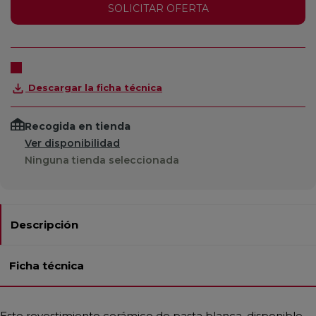
SOLICITAR OFERTA
Descargar la ficha técnica
Recogida en tienda
Ver disponibilidad
Ninguna tienda seleccionada
Descripción
Ficha técnica
Este revestimiento cerámico de pasta blanca, disponible