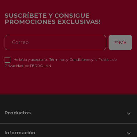
SUSCRÍBETE Y CONSIGUE
PROMOCIONES EXCLUSIVAS!
He leído y acepto los
Términos y Condiciones
y la
Política de
Privacidad
de FERROLAN
Productos

Información
