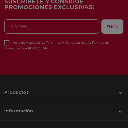
SUSCRÍBETE Y CONSIGUE
PROMOCIONES EXCLUSIVAS!
He leído y acepto los
Términos y Condiciones
y la
Política de
Privacidad
de FERROLAN
Productos

Información
