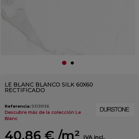
LE BLANC BLANCO SILK 60X60
RECTIFICADO
Referencia:
93139136
Descubre más de la colección Le
Blanc
40,86 €
/m²
IVA incl.