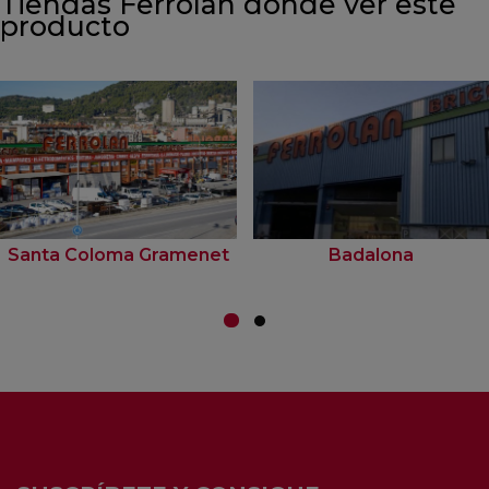
Tiendas Ferrolan donde ver este
producto
Santa Coloma Gramenet
Badalona