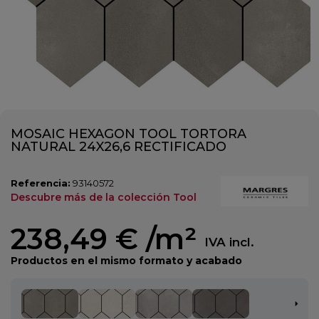
MOSAIC HEXAGON TOOL TORTORA
NATURAL 24X26,6 RECTIFICADO
Referencia:
93140572
Descubre más de la colección Tool
238,49 €
/m²
IVA incl.
Productos en el mismo formato y acabado