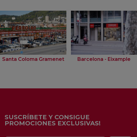
Santa Coloma Gramenet
Barcelona - Eixample
SUSCRÍBETE Y CONSIGUE
PROMOCIONES EXCLUSIVAS!