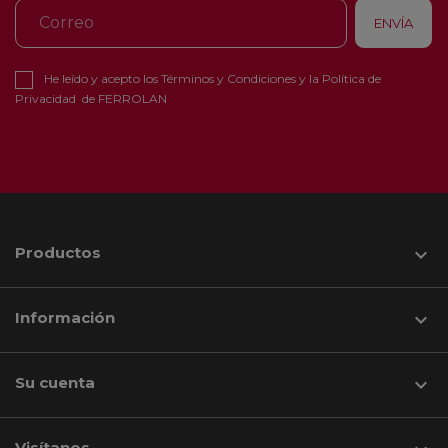
He leído y acepto los
Términos y Condiciones
y la
Política de
Privacidad
de FERROLAN
Productos

Información

Su cuenta

Visítanos